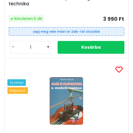
technika
3 990 Ft
Készleten 5 db
Lepj meg vele mást is! 2db-tól olcsóbb
-
+
Új könyv
Népszerű