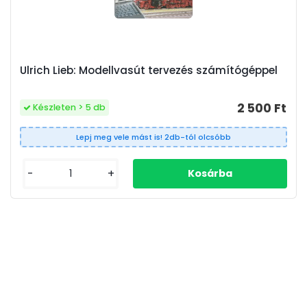
Ulrich Lieb: Modellvasút tervezés számítógéppel
2 500 Ft
Készleten > 5 db
Lepj meg vele mást is! 2db-tól olcsóbb
-
+