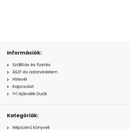
Információk:
Szállitás és fizetés
ÁSZF és adatvédelem
Hírlevél
Kapcsolat
1+1 Ajándék Duók
Kategóriák:
Népszerű könyvek