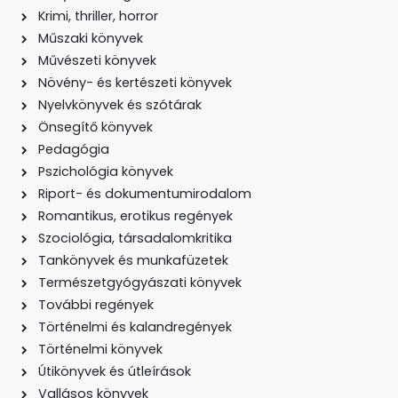
Krimi, thriller, horror
Műszaki könyvek
Művészeti könyvek
Növény- és kertészeti könyvek
Nyelvkönyvek és szótárak
Önsegítő könyvek
Pedagógia
Pszichológia könyvek
Riport- és dokumentumirodalom
Romantikus, erotikus regények
Szociológia, társadalomkritika
Tankönyvek és munkafüzetek
Természetgyógyászati könyvek
További regények
Történelmi és kalandregények
Történelmi könyvek
Útikönyvek és útleírások
Vallásos könyvek