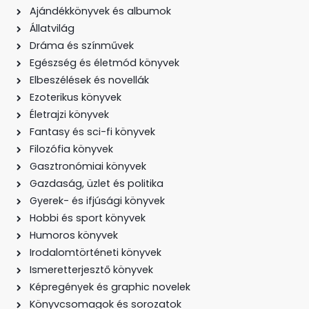
Ajándékkönyvek és albumok
Állatvilág
Dráma és színművek
Egészség és életmód könyvek
Elbeszélések és novellák
Ezoterikus könyvek
Életrajzi könyvek
Fantasy és sci-fi könyvek
Filozófia könyvek
Gasztronómiai könyvek
Gazdaság, üzlet és politika
Gyerek- és ifjúsági könyvek
Hobbi és sport könyvek
Humoros könyvek
Irodalomtörténeti könyvek
Ismeretterjesztő könyvek
Képregények és graphic novelek
Könyvcsomagok és sorozatok